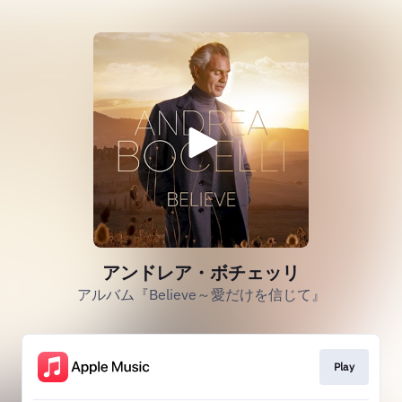
アンドレア・ボチェッリ
アルバム『Believe～愛だけを信じて』
Play