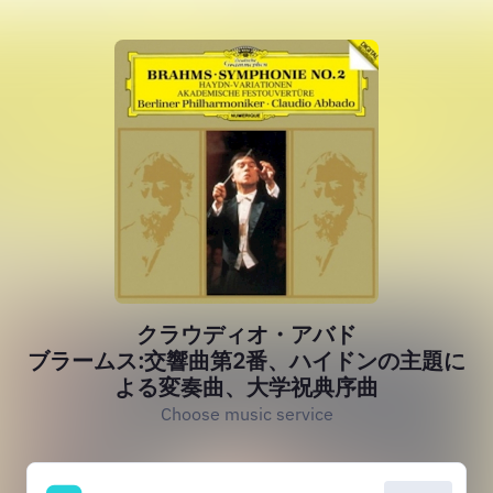
クラウディオ・アバド
ブラームス:交響曲第2番、ハイドンの主題に
よる変奏曲、大学祝典序曲
Choose music service