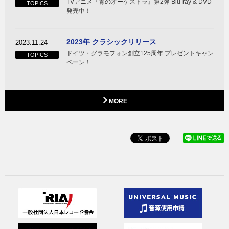
TVアニメ『青のオーケストラ』第2弾 Blu-ray & DVD
TOPICS
発売中！
2023年 クラシックリリース
2023.11.24
ドイツ・グラモフォン創立125周年 プレゼントキャン
TOPICS
ペーン！
MORE