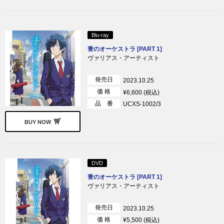
Blu-ray
青のオーケストラ [PART 1]
ヴァリアス・アーティスト
発売日
2023.10.25
価 格
¥6,600 (税込)
品 番
UCXS-1002/3
BUY NOW
DVD
青のオーケストラ [PART 1]
ヴァリアス・アーティスト
発売日
2023.10.25
価 格
¥5,500 (税込)