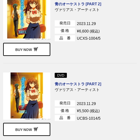
青のオーケストラ [PART 2]
ヴァリアス・アーティスト
発売日
2023.11.29
価 格
¥6,600 (税込)
品 番
UCXS-1004/5
BUY NOW
DVD
青のオーケストラ [PART 2]
ヴァリアス・アーティスト
発売日
2023.11.29
価 格
¥5,500 (税込)
品 番
UCBS-1014/5
BUY NOW