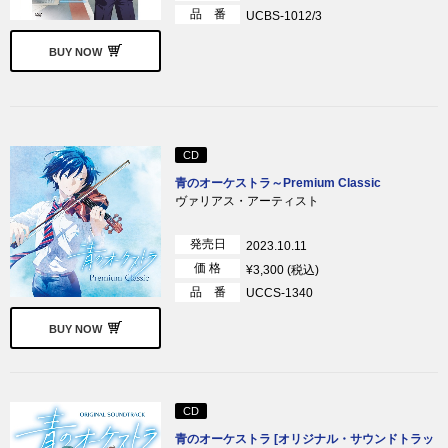
品 番
UCBS-1012/3
BUY NOW
CD
青のオーケストラ～Premium Classic
ヴァリアス・アーティスト
発売日
2023.10.11
価 格
¥3,300 (税込)
品 番
UCCS-1340
BUY NOW
CD
青のオーケストラ [オリジナル・サウンドトラッ